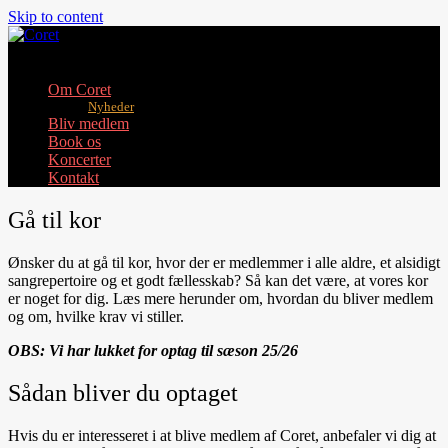
Skip to content
Toggle mobile menu
Om Coret
Nyheder
Bliv medlem
Book os
Koncerter
Kontakt
Gå til kor
Ønsker du at gå til kor, hvor der er medlemmer i alle aldre, et alsidigt
sangrepertoire og et godt fællesskab? Så kan det være, at vores kor
er noget for dig. Læs mere herunder om, hvordan du bliver medlem
og om, hvilke krav vi stiller.
OBS: Vi har lukket for optag til sæson 25/26
Sådan bliver du optaget
Hvis du er interesseret i at blive medlem af Coret, anbefaler vi dig at