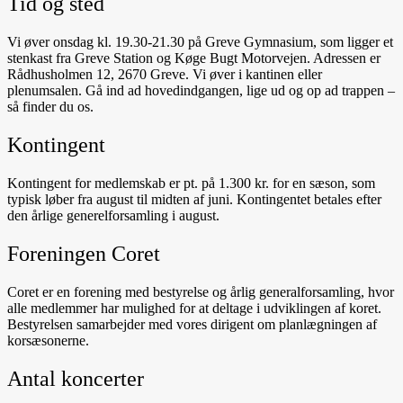
Tid og sted
Vi øver onsdag kl. 19.30-21.30 på Greve Gymnasium, som ligger et
stenkast fra Greve Station og Køge Bugt Motorvejen. Adressen er
Rådhusholmen 12, 2670 Greve. Vi øver i kantinen eller
plenumsalen. Gå ind ad hovedindgangen, lige ud og op ad trappen –
så finder du os.
Kontingent
Kontingent for medlemskab er pt. på 1.300 kr. for en sæson, som
typisk løber fra august til midten af juni. Kontingentet betales efter
den årlige generelforsamling i august.
Foreningen Coret
Coret er en forening med bestyrelse og årlig generalforsamling, hvor
alle medlemmer har mulighed for at deltage i udviklingen af koret.
Bestyrelsen samarbejder med vores dirigent om planlægningen af
korsæsonerne.
Antal koncerter