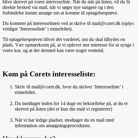
blive skrevet på vores
interesseliste
. Når du står på listen, vil du få
direkte besked via mail, når vi søger nye sangere og i den
forbindelse kunne ansøge om at komme til optagelsesprøve.
Du kommer på interesselisten ved at skrive til mail@coret.dk (oplys
venligst ‘Interesseliste’ i emnefeltet).
Til optagelsesprøven bliver det vurderet, om du skal tilbydes en
plads. Vær opmærksom på, at vi oplever stor interesse for at synge i
vores kor, og at der dermed kan være noget ventetid.
Kom på Corets interesseliste:
Skriv til mail@coret.dk, hvor du skriver ‘Interesseliste’ i
emnefeltet.
Du modtager inden for 14 dage en bekræftelse på, at du er
skrevet på listen (det er kun din mail vi registrerer)
Når vi har ledige pladser, modtager du en mail med
information om ansøgningsproceduren.