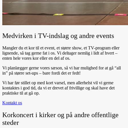
Medvirken i TV-indslag og andre events
Mangler du et kor til et event, et større show, et TV-program eller
lignende, så tag gerne fat i os. Vi deltager nemlig i lidt af hvert –
enten hele vores kor eller en del af os.
Vi planlægger gerne vores sæson, så vi har mulighed for at gå “all
in” på større set-ups – bare fordi det er fedt!
Vi har før stillet op med kort varsel, men allerhelst vil vi gerne
kontaktes i god tid, da vi er drevet af frivillige og skal have det
praktiske til at gå op.
Kontakt os
Korkoncert i kirker og på andre offentlige
steder