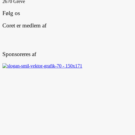
2670 Greve
Følg os
Coret er medlem af
Sponsoreres af