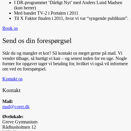
I DR-programmet ‘Dårligt Nyt’ med Anders Lund Madsen
(kun herrer)
Med bandet TV-2 i Portalen i 2011
Til X Faktor finalen i 2011, hvor vi var “syngende publikum”.
Book os
Send os din forespørgsel
Står du og mangler et kor? Så kontakt os meget gerne på mail. Vi
vender tilbage, så hurtigt vi kan – og senest inden for en uge. Nogle
former for opgaver tager vi betaling for, hvilket vi også vil informere
om ved en forespørgsel.
Kontakt os
Kontakt
Mail:
mail@coret.dk
Øvelokale:
Greve Gymnasium
Rådhusholmen 12