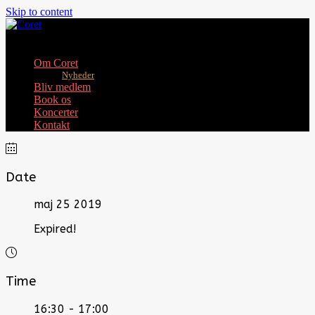
Skip to content
Toggle mobile menu
Om Coret
Nyheder
Bliv medlem
Book os
Koncerter
Kontakt
Date
maj 25 2019
Expired!
Time
16:30 - 17:00