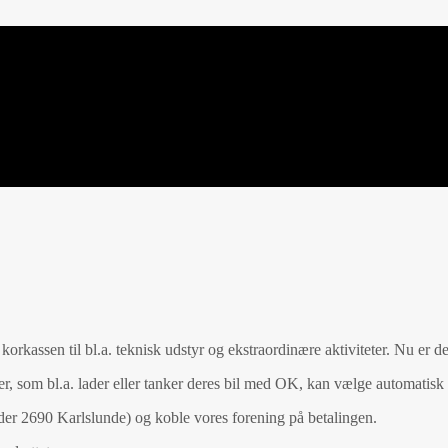
korkassen til bl.a. teknisk udstyr og ekstraordinære aktiviteter. Nu er d
, som bl.a. lader eller tanker deres bil med OK, kan vælge automatisk a
der 2690 Karlslunde) og koble vores forening på betalingen.